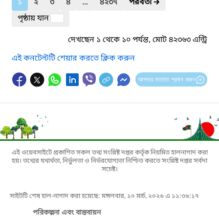
১
২
৩
৪
...
৪২৩৭
পরবর্তী
🡲
পৃষ্ঠায় যান
দেখছেন ১ থেকে ১০ পর্যন্ত, মোট ৪২৩৬৩ এন্ট্রি
এই কনটেন্টটি শেয়ার করতে ক্লিক করুন
আপনার মতামত প্রদান করুন
এই ওয়েবসাইটে প্রকাশিত সকল তথ্য সংশ্লিষ্ট দপ্তর কর্তৃক নিয়মিত হালনাগাদ করা
হয়। তথ্যের যথার্থতা, নির্ভুলতা ও নির্ভরযোগ্যতা নিশ্চিত করতে সংশ্লিষ্ট দপ্তর সর্বদা
সচেষ্ট।
সাইটটি শেষ হাল-নাগাদ করা হয়েছে: মঙ্গলবার, ১০ মার্চ, ২০২৬ এ ১১:৩৬:১৭
পরিকল্পনা এবং বাস্তবায়ন