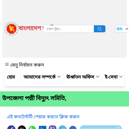
বাংলাদেশ জাতীয় তথ্য বাতায়ন
BN
দেখুন
মেনু নির্বাচন করুন
আমাদের সম্পর্কে
ঊর্ধ্বতন অফিস
ই-সেবা
উপজেলা পল্লী বিদ্যুৎ সমিতি,
এই কনটেন্টটি শেয়ার করতে ক্লিক করুন